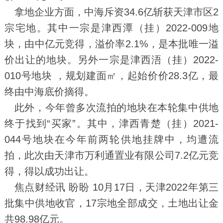
拿地企业方面，中海斥资34.6亿斩获天津市区2
宗宅地。其中一宗是津西潭（挂）2022-009地
块，由中亿元竞得，溢价率2.1%，是本批唯一溢
价出让的地块。另外一宗是津西浯（挂）2022-
010号地块 ，规划建面㎡，起始价价28.3亿，最
终由中海底价摘得。
此外，今年曾多次流拍的地块在本轮集中供地
终于找到“买家”。其中，津西青楚（挂）2021-
044号地块在今年前两轮供地挂牌中，均遭流
拍，此次由天津市万利通置业有限公司7.2亿元竞
得，得以成功出让。
焦点财经讯 盼盼
10月17日，天津2022年第三
批集中供地收官，17宗地全部成交，土地出让金
共98.98亿元。