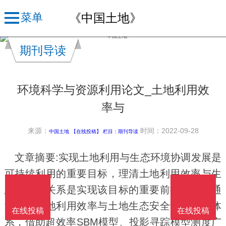
《中国土地》
菜单
期刊导读
环境科学与资源利用论文_土地利用效
率与
来源：
时间：2022-09-28
中国土地
【在线投稿】 栏目：
期刊导读
文章摘要:实现土地利用与生态环境协调发展是
可持续利用的重要目标，理清土地利用效率与生
态安全的关系是实现该目标的重要前提。论文通
过构建土地利用效率与土地生态安全评价指标体
在线投稿
在线投稿
系，借助超效率SBM模型、投影寻踪模型测度广