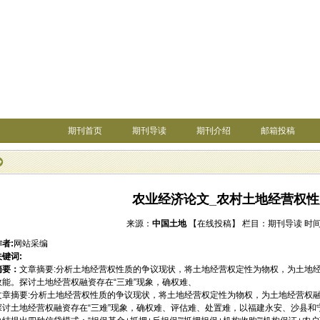
期刊首页
期刊导读
期刊介绍
邮箱投稿
农业经济论文_农村土地经营权
来源：
中国土地
【在线投稿】
栏目：
期刊导读
时间：
作者:
网站采编
关键词:
摘要：
文章摘要:分析土地经营权性质的争议现状，将土地经营权定性为物权，为土地
效能。探讨土地经营权融资存在“三难”现象，确权难、
文章摘要:分析土地经营权性质的争议现状，将土地经营权定性为物权，为土地经营权
探讨土地经营权融资存在“三难”现象，确权难、评估难、处置难，以福建永安、沙县